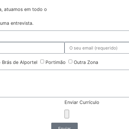
ta, atuamos em todo o
uma entrevista.
 Brás de Alportel
Portimão
Outra Zona
Enviar Currículo
Enviar