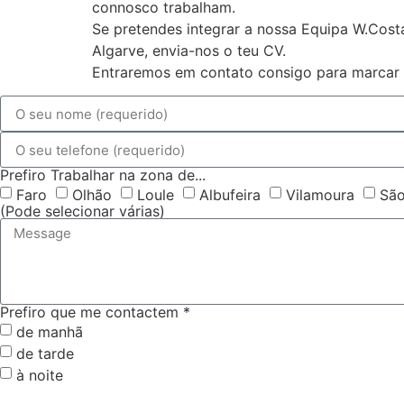
connosco trabalham.
Se pretendes integrar a nossa Equipa W.Cos
Algarve, envia-nos o teu CV.
Entraremos em contato consigo para marcar 
Prefiro Trabalhar na zona de...
Faro
Olhão
Loule
Albufeira
Vilamoura
São
(Pode selecionar várias)
Prefiro que me contactem *
de manhã
de tarde
à noite