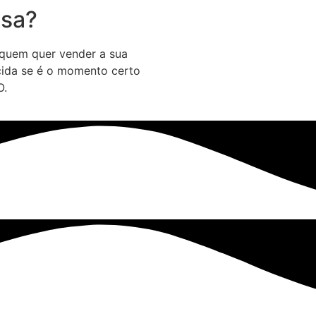
asa?
 quem quer vender a sua
ecida se é o momento certo
O.