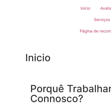
Inicio
Avali
Serviços
Página de recon
Inicio
Porquê Trabalha
Connosco?