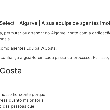
elect – Algarve | A sua equipa de agentes imobi
a, permutar ou arrendar no Algarve, conte com a dedicaçã
onais.
 como agentes Equipa W.Costa.
 confiança a guiá-lo em cada passo do processo. Por isso, 
.Costa
 nosso horizonte porque
esa quanto maior for a
o das pessoas que